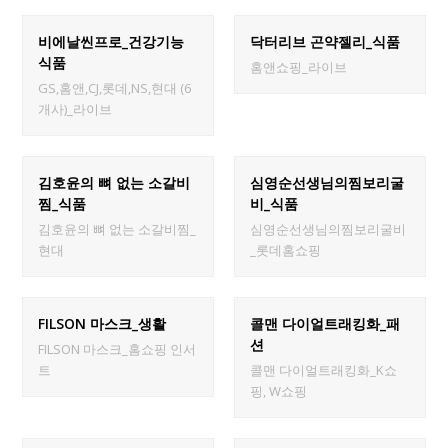
비에날씬프로_건강기능
닥터리브 곤약젤리_식품
식품
홈앤쇼핑_라이브
GS,홈앤,CJ,롯데,NS,현대 (6
개사)_라이브
김호윤의 뼈 없는 소갈비
심영순선생님의찜보리굴
찜_식품
비_식품
김호윤의 뼈 없는 소갈비찜_
심영순선생님의찜보리굴비
현대
_롯데홈쇼핑
FILSON 마스크_생활
콜맨 다이얼트래킹화_패
션
FILSON 마스크_홈쇼핑 인서
트
콜맨 다이얼트래킹화_K쇼
핑, W쇼핑