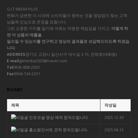
G.I.T MEDIA PLUS
변화가 급변한 이 시대에 소비자들이 원하는 것을 끊임없이 찾는 고객
님들께 진심으로 존경을 표합니다.
그런 소중한 가치를 알기에 저희는 막중한 책임감을 가지고,
어떻게 하
면 더 상품의 매출을
일으킬 수 있는지를 연구하고 영상의 결과물로 보답해드리도록 하겠습
니다.
ADDRESS
경기도 고양시 일산서구 대수길 3-15, 전체호(대화동)
E-mail
gitmedia2020@naver.com
Tel
0505-808-2020
Fax
0504-134-2231
BOARD
제목
작성일
인포모셜 영상 제작 문의드립니다
2025.12.30
홈쇼핑인서트 견적 문의드립니다.
2025.06.12